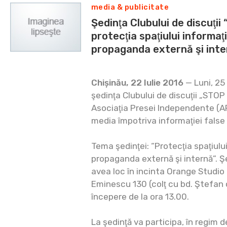
media & publicitate
Şedinţa Clubului de discuţii
protecţia spaţiului informa
propaganda externă şi int
Chișinău, 22 Iulie 2016
— Luni, 25 
şedinţa Clubului de discuţii „STOP
Asociaţia Presei Independente (AP
media împotriva informaţiei false
Tema şedinţei: “Protecţia spaţiul
propaganda externă şi internă”. Şe
avea loc în incinta Orange Studio 
Eminescu 130 (colţ cu bd. Ştefan 
începere de la ora 13.00.
La şedinţă va participa, în regim 