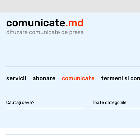
servicii
abonare
comunicate
termeni si cond