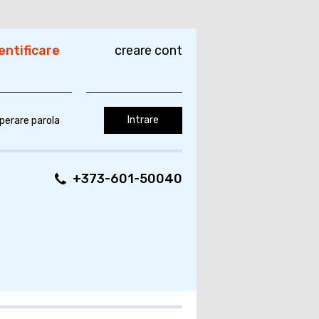
entificare
creare cont
perare parola
+373-601-50040