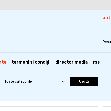
aut
Recu
ate
termeni si condiţii
director media
rss