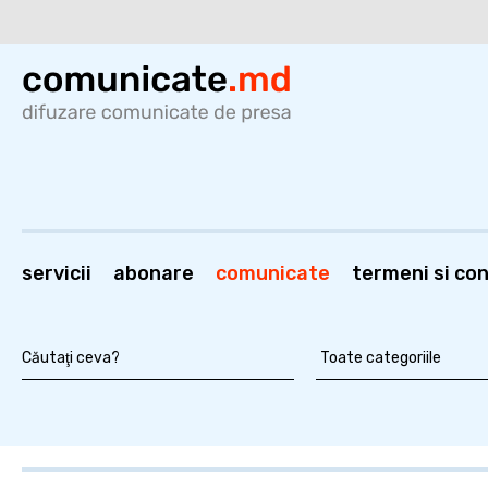
servicii
abonare
comunicate
termeni si cond