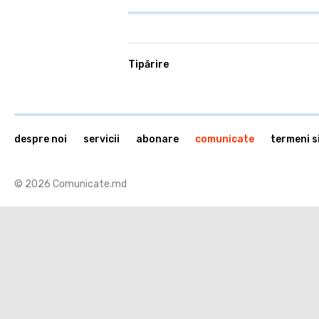
Tipărire
despre noi
servicii
abonare
comunicate
termeni si
© 2026 Comunicate.md