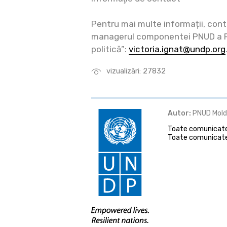
Pentru mai multe informații, conta
managerul componentei PNUD a P
politică”:
victoria.ignat@undp.org
vizualizări: 27832
Autor:
PNUD Mol
Toate comunicatel
Toate comunicate