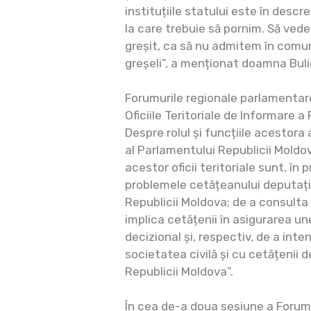
instituțiile statului este în descr
la care trebuie să pornim. Să ved
greșit, ca să nu admitem în comu
greșeli”, a menționat doamna Bulig
Forumurile regionale parlamentar
Oficiile Teritoriale de Informare a
Despre rolul și funcțiile acestora
al Parlamentului Republicii Moldov
acestor oficii teritoriale sunt, în 
problemele cetățeanului deputați
Republicii Moldova; de a consulta 
implica cetățenii în asigurarea un
decizional și, respectiv, de a inten
societatea civilă și cu cetățenii de
Republicii Moldova”.
În cea de-a doua sesiune a Forum