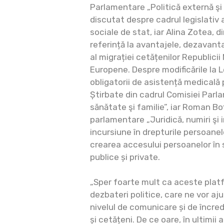
Parlamentare „Politică externă şi
discutat despre cadrul legislativ a
sociale de stat, iar Alina Zotea, 
referință la avantajele, dezavanta
al migrației cetățenilor Republicii 
Europene. Despre modificările la L
obligatorii de asistență medicală 
Știrbate din cadrul Comisiei Parl
sănătate şi familie”, iar Roman B
parlamentare „Juridică, numiri şi i
incursiune în drepturile persoanelo
crearea accesului persoanelor în sc
publice și private.
„Sper foarte mult ca aceste plat
dezbateri politice, care ne vor a
nivelul de comunicare și de încrede
și cetățeni. De ce oare, în ultimii 