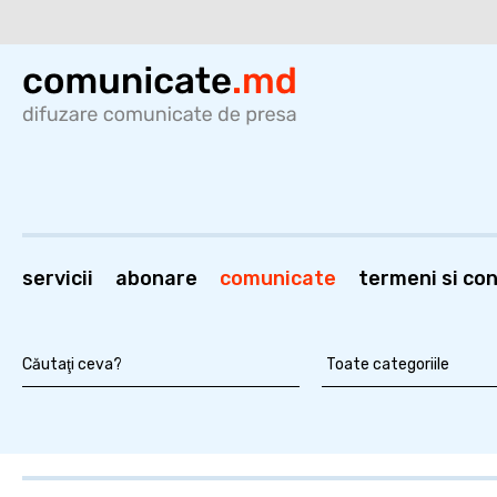
servicii
abonare
comunicate
termeni si cond