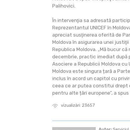
Palihovici.
În intervenţia sa adresată partici
Reprezentantul UNICEF în Moldov
apreciat susţinerea oferită de Pa
Moldova în asigurarea unei justiţi
Republica Moldova. „Mă bucur că n
decembrie, practic imediat după 
Asociere a Republicii Moldova cu
Moldova este singura țară a Parte
inclus în acord un capitol cu privir
ceea ce ar putea constitui drep
pentru alte țări europene”, a sp
vizualizări: 23657
Autor:
Serviciul