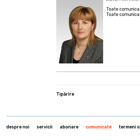
Toate comunicate
Toate comunicat
Tipărire
despre noi
servicii
abonare
comunicate
termeni si