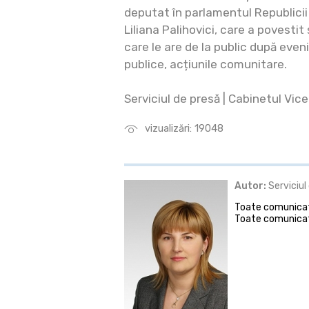
deputat în parlamentul Republicii
Liliana Palihovici, care a povestit
care le are de la public după eveni
publice, acțiunile comunitare.
Serviciul de presă | Cabinetul Vi
vizualizări: 19048
Autor:
Serviciul
Toate comunicate
Toate comunicat