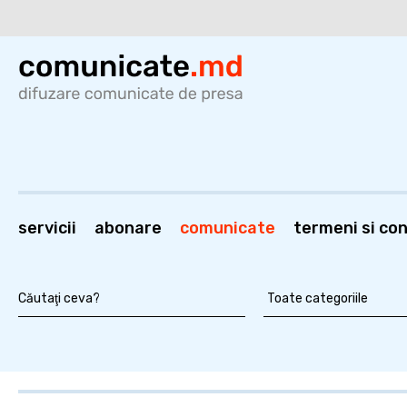
servicii
abonare
comunicate
termeni si cond