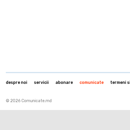
despre noi
servicii
abonare
comunicate
termeni si
© 2026 Comunicate.md