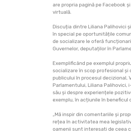
are propria pagină pe Facebook și
virtuală.
Discuția dintre Liliana Palihovici 
în special pe oportunitățile comuni
de socializare le oferă funcționari
Guvernelor, deputaților în Parlam
Exemplificând pe exemplul propriu
socializare în scop profesional și
publicului în procesul decizional,
Parlamentului, Liliana Palihovici, i
său și despre experiențele pozitiv
exemplu, în acțiunile în beneficul c
„Mă inspir din comentariile și prop
rețea în activitatea mea legislati
oamenii sunt interesați de ceea c