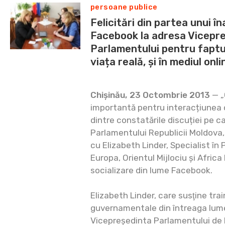
persoane publice
Felicitări din partea unui î
Facebook la adresa Vicepre
Parlamentului pentru faptul
viața reală, și în mediul onli
Chișinău, 23 Octombrie 2013
— „
importantă pentru interacțiunea 
dintre constatările discuției pe 
Parlamentului Republicii Moldova, 
cu Elizabeth Linder, Specialist în 
Europa, Orientul Mijlociu și Afric
socializare din lume Facebook.
Elizabeth Linder, care susţine train
guvernamentale din întreaga lume,
Vicepreședinta Parlamentului de l