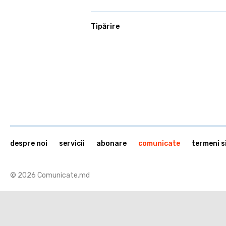
Tipărire
despre noi
servicii
abonare
comunicate
termeni si
© 2026 Comunicate.md