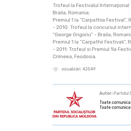
Trofeul la Festivalul Internaţional
Braila, Romania;
Premiul 1 la “Carpathia Festival”,
- 2010: Trofeul la concursul inte
“George Grigoriu” - Braila, Romani
Premiul 1 la “Carpathii Festivali”,
- 2011: Trofeul si Premiul 1la Festi
Crimeea, Feodosia.
vizualizări: 42549
Autor:
Partidul 
Toate comunicate
Toate comunicat