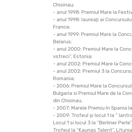
Chisinau;
- anul 1998: Premiul Mare la Festiv
- anul 1998: laureaţi ai Concursulu
France;
- anul 1999: Premiul Mare la Concu
Belarus;
- anul 2000: Premiul Mare la Con
vstreci”, Estonia;
- anul 2002: Premiul Mare la Conc
- anul 2002: Premiul 3 la Concursu
Romania;
- 2006: Premiul Mare la Concursul
Bulgaria si Premiul Mare de la Co
din Chisinau,
- 2007: Marele Premiu în Spania l
- 2009: Trofeul şi locul 1 la “ Iantr
Locul 1 si locul 3 la “Berliner Perl
Trofeul la “Kaunas Talent”, Litunia