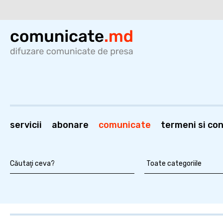
servicii
abonare
comunicate
termeni si cond