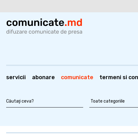
servicii
abonare
comunicate
termeni si cond