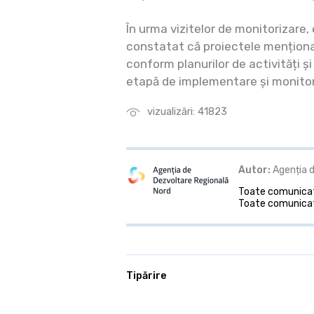
În urma vizitelor de monitorizare,
constatat că proiectele mențio
conform planurilor de activități ș
etapă de implementare și monitori
vizualizări: 41823
Autor:
Agenția d
Toate comunicate
Toate comunicat
Tipărire