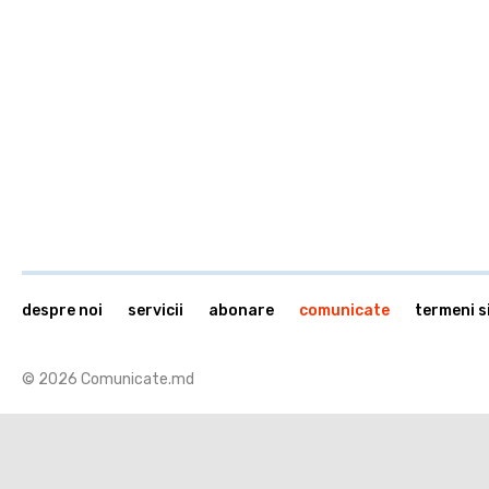
despre noi
servicii
abonare
comunicate
termeni si
© 2026 Comunicate.md