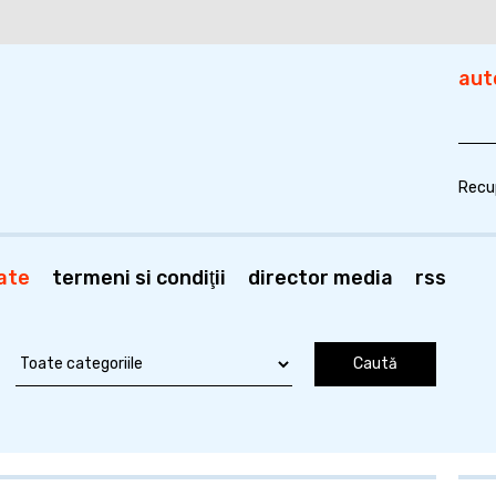
aut
Recu
ate
termeni si condiţii
director media
rss