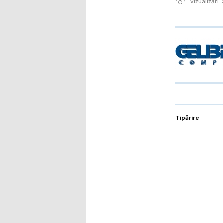
vizualizări:
Tipărire