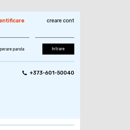
entificare
creare cont
perare parola
+373-601-50040