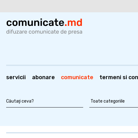
servicii
abonare
comunicate
termeni si cond