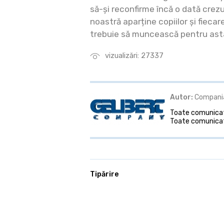
să-și reconfirme încă o dată crezul
noastră aparține copiilor și fiecare
trebuie să muncească pentru ast
vizualizări: 27337
Autor:
Compania
Toate comunicate
Toate comunicat
Tipărire