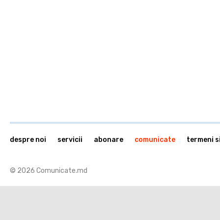
despre noi
servicii
abonare
comunicate
termeni si
© 2026 Comunicate.md