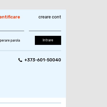
entificare
creare cont
perare parola
+373-601-50040