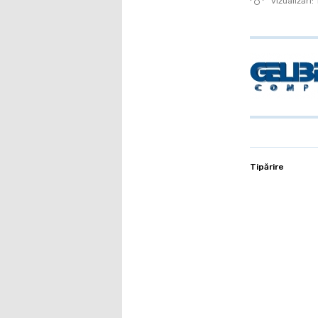
vizualizări
Tipărire