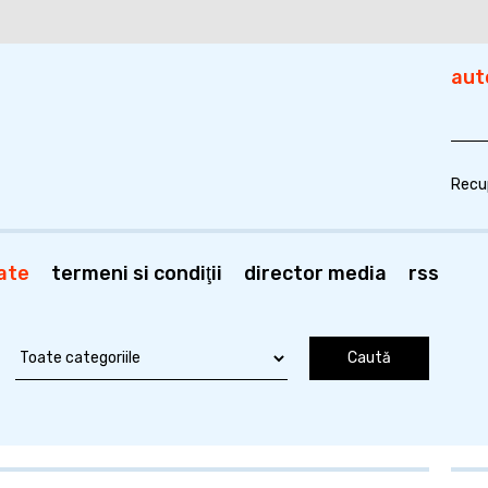
aut
Recu
ate
termeni si condiţii
director media
rss