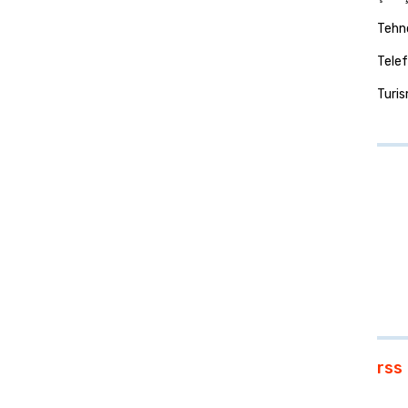
Tehno
Telef
Turi
rss