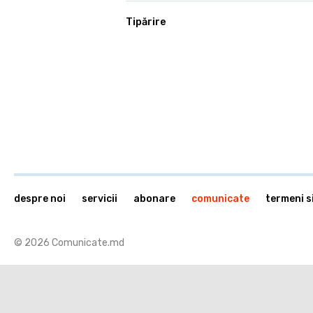
Tipărire
despre noi
servicii
abonare
comunicate
termeni si
© 2026 Comunicate.md