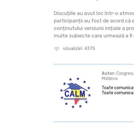
Discuțiile au avut loc într-o atmo
participanții au fost de acord că 
conținutului versiunii inițiale a pr
multe subiecte care urmează a fi d
vizualizări: 4375
Autor:
Congresul
Moldova
Toate comunicate
Toate comunicat