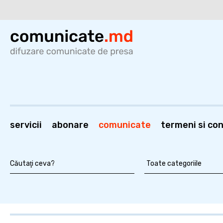
servicii
abonare
comunicate
termeni si cond