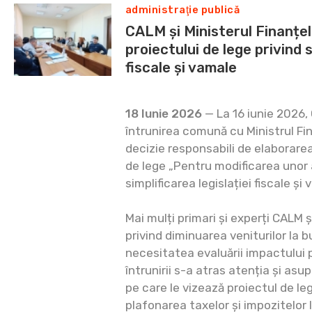
administraţie publică
CALM și Ministerul Finanțel
proiectului de lege privind s
fiscale și vamale
18 Iunie 2026
— La 16 iunie 2026, 
întrunirea comună cu Ministrul Fin
decizie responsabili de elaborare
de lege „Pentru modificarea unor 
simplificarea legislației fiscale și 
Mai mulți primari și experți CALM ș
privind diminuarea veniturilor la b
necesitatea evaluării impactului p
întrunirii s-a atras atenția și asu
pe care le vizează proiectul de leg
plafonarea taxelor și impozitelor 