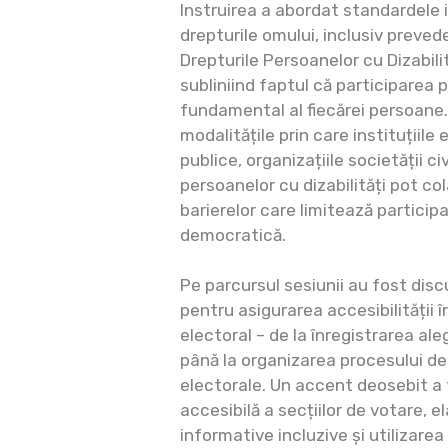
Instruirea a abordat standardele 
drepturile omului, inclusiv prevede
Drepturile Persoanelor cu Dizabili
subliniind faptul că participarea 
fundamental al fiecărei persoane. 
modalitățile prin care instituțiile 
publice, organizațiile societății civ
persoanelor cu dizabilități pot co
barierelor care limitează participa
democratică.
Pe parcursul sesiunii au fost dis
pentru asigurarea accesibilității î
electoral – de la înregistrarea aleg
până la organizarea procesului de 
electorale. Un accent deosebit a
accesibilă a secțiilor de votare, 
informative incluzive și utilizarea 