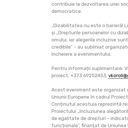
contribuie la dezvoltarea unei soc
democratice.
„Dizabilitatea nu este o barieră! L
și „Drepturile persoanelor cu dizab
omului, iar alegerile incluzive sunt
credibile” – au subliniat organizato
încheiere a evenimentului.
Pentru informații suplimentare: Vi
proiect, +373 69252453,
vkoroli
Acest eveniment este organizat cu
Uniunii Europene în cadrul Proiect
Conținutul acestuia reprezintă re
Proiectului „Incluziunea alegătorilo
de egalitate de drepturi – indicat
funcționale”, finanțat de Uniunea