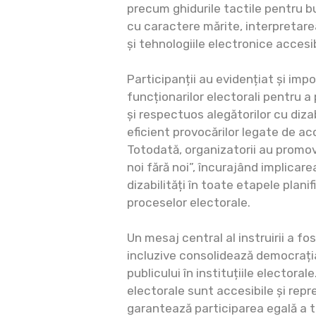
precum ghidurile tactile pentru bu
cu caractere mărite, interpretare
și tehnologiile electronice accesib
Participanții au evidențiat și impo
funcționarilor electorali pentru a
și respectuos alegătorilor cu dizab
eficient provocărilor legate de acce
Totodată, organizatorii au promov
noi fără noi”, încurajând implicar
dizabilități în toate etapele planifi
proceselor electorale.
Un mesaj central al instruirii a fo
incluzive consolidează democrați
publicului în instituțiile electora
electorale sunt accesibile și rep
garantează participarea egală a t