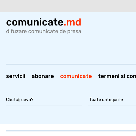
servicii
abonare
comunicate
termeni si cond