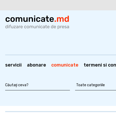
servicii
abonare
comunicate
termeni si cond