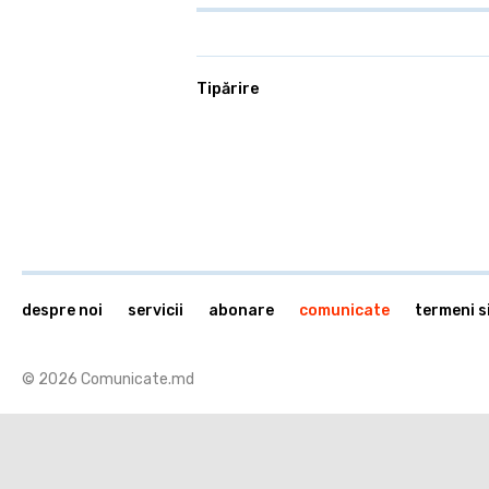
Tipărire
despre noi
servicii
abonare
comunicate
termeni si
© 2026 Comunicate.md