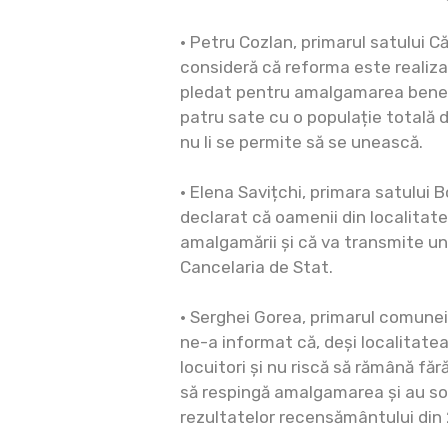
• Petru Cozlan, primarul satului Că
consideră că reforma este realizat
pledat pentru amalgamarea benev
patru sate cu o populație totală d
nu li se permite să se unească.
• Elena Savițchi, primara satului B
declarat că oamenii din localitat
amalgamării și că va transmite un
Cancelaria de Stat.
• Serghei Gorea, primarul comunei
ne-a informat că, deși localitate
locuitori și nu riscă să rămână făr
să respingă amalgamarea și au so
rezultatelor recensământului din