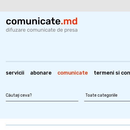
servicii
abonare
comunicate
termeni si cond