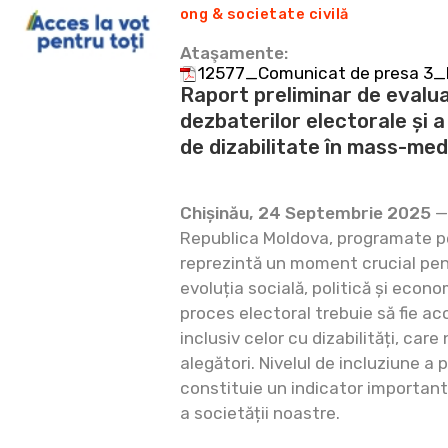
ong & societate civilă
Ataşamente:
12577_Comunicat de presa 3_
Raport preliminar de evaluar
dezbaterilor electorale și a
de dizabilitate în mass-med
Chișinău, 24 Septembrie 2025
— 
Republica Moldova, programate p
reprezintă un moment crucial pentr
evoluția socială, politică și econo
proces electoral trebuie să fie acc
inclusiv celor cu dizabilități, ca
alegători. Nivelul de incluziune a 
constituie un indicator important
a societății noastre.