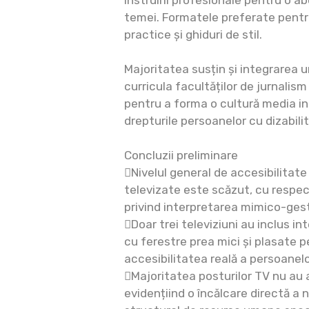
instruirii profesionale pentru o a
temei. Formatele preferate pentru 
practice și ghiduri de stil.
Majoritatea susțin și integrarea 
curricula facultăților de jurnalis
pentru a forma o cultură media inc
drepturile persoanelor cu dizabilit
Concluzii preliminare
Nivelul general de accesibilitate
televizate este scăzut, cu respec
privind interpretarea mimico-ges
Doar trei televiziuni au inclus i
cu ferestre prea mici și plasate pe
accesibilitatea reală a persoanelo
Majoritatea posturilor TV nu au 
evidențiind o încălcare directă a n