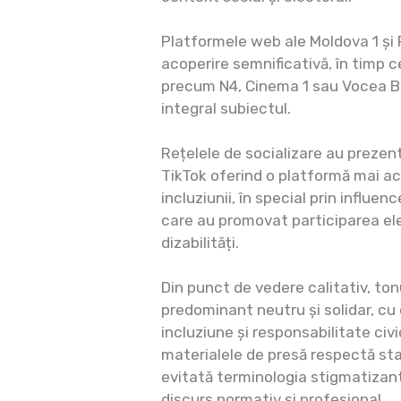
Platformele web ale Moldova 1 și
acoperire semnificativă, în timp c
precum N4, Cinema 1 sau Vocea Ba
integral subiectul.
Rețelele de socializare au prezent
TikTok oferind o platformă mai a
incluziunii, în special prin influen
care au promovat participarea el
dizabilități.
Din punct de vedere calitativ, ton
predominant neutru și solidar, cu 
incluziune și responsabilitate civic
materialele de presă respectă sta
evitată terminologia stigmatizan
discurs normativ și profesional.