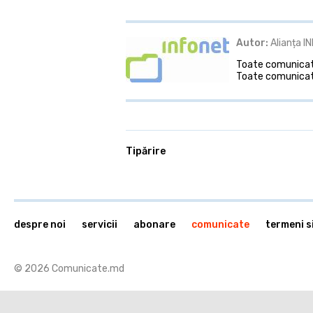
Autor:
Alianța I
Toate comunicate
Toate comunicate
Tipărire
despre noi
servicii
abonare
comunicate
termeni si
© 2026 Comunicate.md