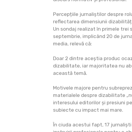
Percepțiile jurnaliștilor despre r
reflectarea dimensiunii dizabilități
Un sondaj realizat în primele trei 
septembrie, implicând 20 de jurna
media, relevă că:
Doar 2 dintre aceștia produc oca
dizabilitate, iar majoritatea nu 
această temă.
Motivele majore pentru subreprez
materialele despre dizabilitate „n
interesului editorilor și presiuni p
subiecte cu impact mai mare.
În ciuda acestui fapt, 17 jurnali