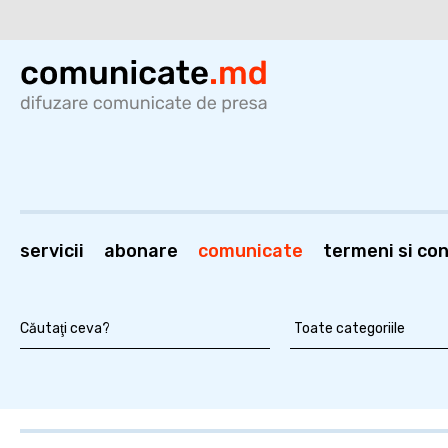
servicii
abonare
comunicate
termeni si cond