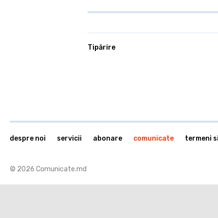
Tipărire
despre noi
servicii
abonare
comunicate
termeni si
© 2026 Comunicate.md