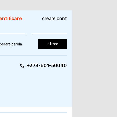
entificare
creare cont
perare parola
+373-601-50040