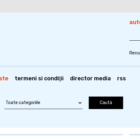
aut
Recu
ate
termeni si condiţii
director media
rss