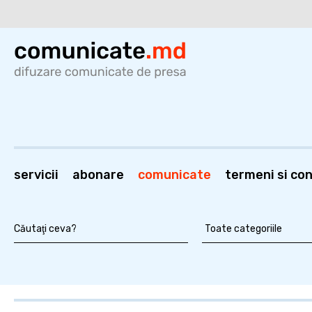
servicii
abonare
comunicate
termeni si cond