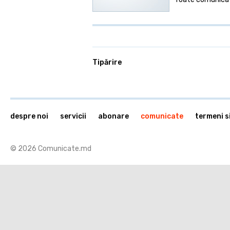
Tipărire
despre noi
servicii
abonare
comunicate
termeni si
© 2026 Comunicate.md