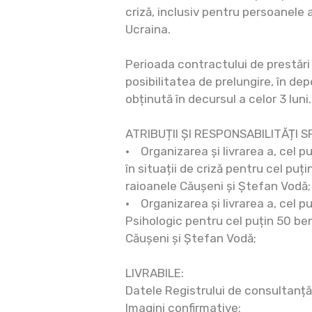
criză, inclusiv pentru persoanele 
Ucraina.
Perioada contractului de prestări s
posibilitatea de prelungire, în d
obținută în decursul a celor 3 luni.
ATRIBUȚII ȘI RESPONSABILITĂȚI S
• Organizarea și livrarea a, cel pu
în situații de criză pentru cel puți
raioanele Căușeni și Ștefan Vodă;
• Organizarea și livrarea a, cel p
Psihologic pentru cel puțin 50 bene
Căușeni și Ștefan Vodă;
LIVRABILE:
Datele Registrului de consultanță
Imagini confirmative;