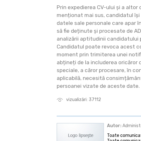
Prin expedierea CV-ului și a altor
menționat mai sus, candidatul își 
datele sale personale care apar 
să fie deținute și procesate de AD
analizării aptitudinii candidatului
Candidatul poate revoca acest c
moment prin trimiterea unei notifi
abțineți de la includerea oricăror
speciale, a căror procesare, în co
aplicabilă, necesită consimțământu
persoanei vizate de aceste date.
vizualizări: 37112
Autor:
Administ
Toate comunicate
Toate comunicat