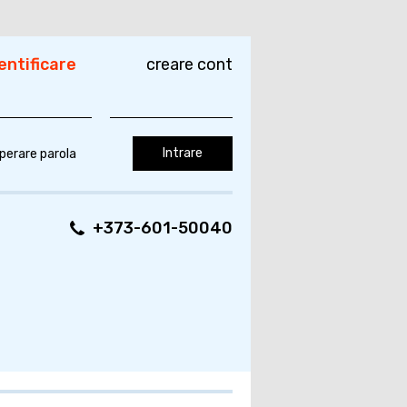
entificare
creare cont
perare parola
+373-601-50040