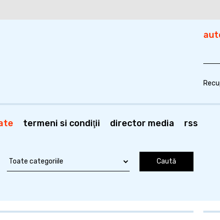
aut
Recu
ate
termeni si condiţii
director media
rss