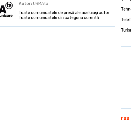
Autor:
URMAta
Tehno
Toate comunicatele de presă ale aceluiaşi autor
Toate comunicatele din categoria curentă
Telef
Turi
rss