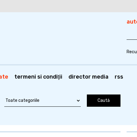
aut
Recu
ate
termeni si condiţii
director media
rss