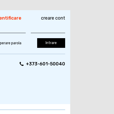
entificare
creare cont
perare parola
+373-601-50040