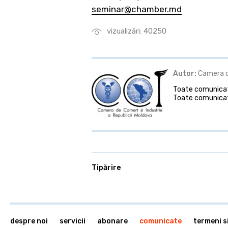
seminar@chamber.md
vizualizări: 40250
Autor:
Camera de
Toate comunicate
Toate comunicat
Tipărire
despre noi
servicii
abonare
comunicate
termeni si