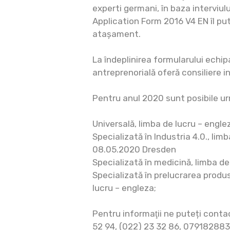
experti germani, în baza interviulu
Application Form 2016 V4 EN îl pu
atașament.
La îndeplinirea formularului echi
antreprenorială oferă consiliere in
Pentru anul 2020 sunt posibile u
Universală, limba de lucru – engle
Specializată în Industria 4.0., lim
08.05.2020 Dresden
Specializată în medicină, limba de 
Specializată în prelucrarea produ
lucru – engleza;
Pentru informaţii ne puteți conta
52 94, (022) 23 32 86, 079182883