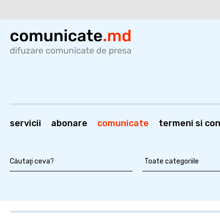
servicii
abonare
comunicate
termeni si cond