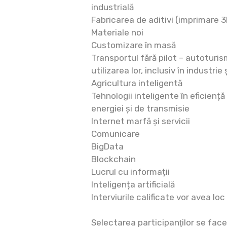
industrială
Fabricarea de aditivi (imprimare 3
Materiale noi
Customizare în masă
Transportul fără pilot – autoturi
utilizarea lor, inclusiv în industrie
Agricultura inteligentă
Tehnologii inteligente în eficienț
energiei și de transmisie
Internet marfă și servicii
Comunicare
BigData
Blockchain
Lucrul cu informații
Inteligența artificială
Interviurile calificate vor avea loc
Selectarea participanţilor se fac