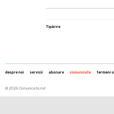
Tipărire
despre noi
servicii
abonare
comunicate
termeni si
© 2026 Comunicate.md