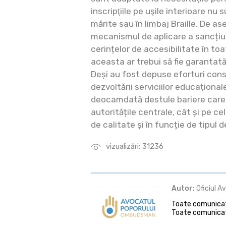
inscripţiile pe uşile interioare nu
mărite sau în limbaj Braille. De a
mecanismul de aplicare a sancțiu
cerințelor de accesibilitate în to
aceasta ar trebui să fie garantată
Deși au fost depuse eforturi cons
dezvoltării serviciilor educaționale
deocamdată destule bariere care
autoritățile centrale, cât și pe ce
de calitate și în funcție de tipul de
vizualizări: 31236
Autor:
Oficiul A
Toate comunicate
Toate comunicat