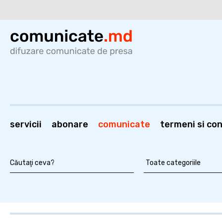
servicii
abonare
comunicate
termeni si cond