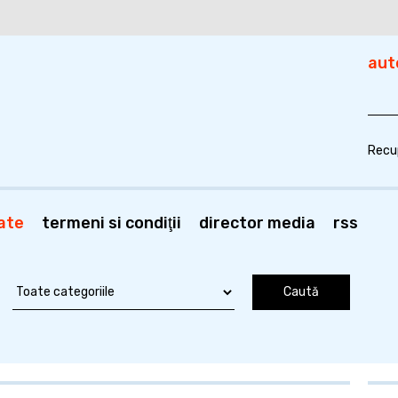
aut
Recu
ate
termeni si condiţii
director media
rss