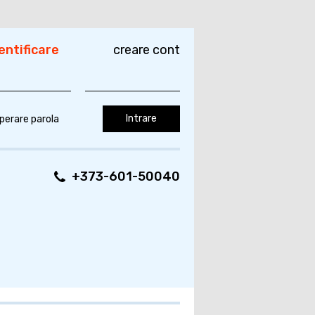
entificare
creare cont
perare parola
+373-601-50040