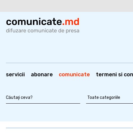
servicii
abonare
comunicate
termeni si cond