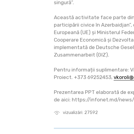
singură”.
Această activitate face parte din
participării civice în Azerbaidjan”
Europeană (UE) și Ministerul Fed
Cooperare Economică și Dezvoltar
implementată de Deutsche Gesell
Zusammenarbeit (GIZ).
Pentru informații suplimentare: Vi
Proiect. +373 69252453,
vkoroli
Prezentarea PPT elaborată de exp
de aici: https://infonet.md/news
vizualizări: 27592