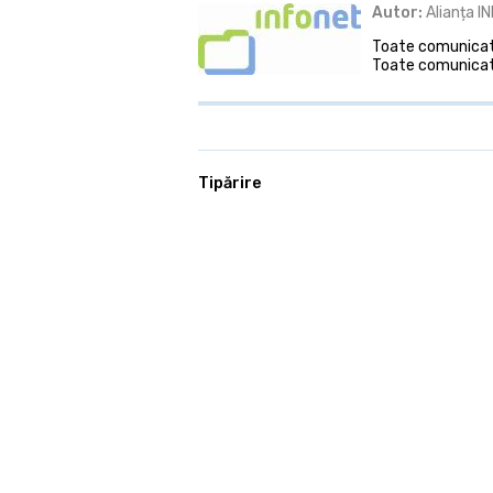
Autor:
Alianța I
Toate comunicate
Toate comunicate
Tipărire