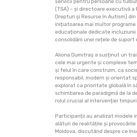
servicii pentru persoane cu tulbur
(TSA) – și directoare executivă a
Drepturi și Resurse în Autism) di
inițiatoarea mai multor programe 
educaționale dedicate incluziunii
consolidării unei rețele de suport 
Aliona Dumitraș a susținut un tra
cele mai urgente și complexe tem
și felul în care construim, ca soc
responsabil, modern și orientat sp
explorat ca prioritate globală în 
schimbarea de paradigmă de la def
rolul crucial al intervenției timpur
Participanții au analizat modele 
alături de realitățile și provocări
Moldova, discutând despre ce îns