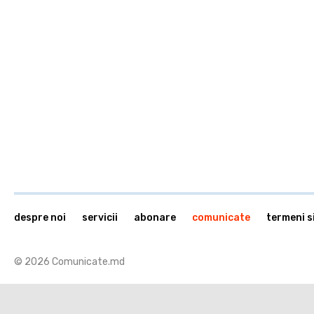
despre noi
servicii
abonare
comunicate
termeni si
© 2026 Comunicate.md