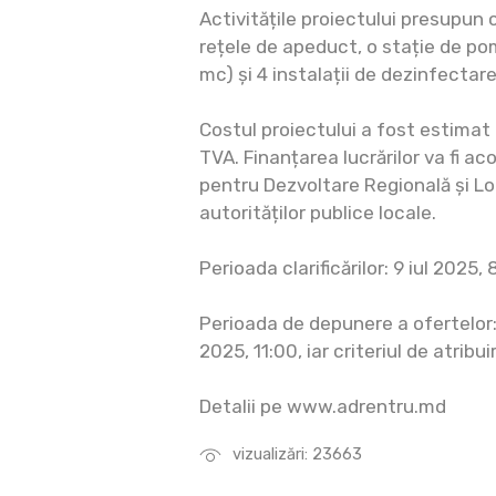
Activitățile proiectului presupun 
rețele de apeduct, o stație de po
mc) și 4 instalații de dezinfectare
Costul proiectului a fost estimat
TVA. Finanțarea lucrărilor va fi ac
pentru Dezvoltare Regională și Lo
autorităților publice locale.
Perioada clarificărilor: 9 iul 2025, 
Perioada de depunere a ofertelor: 2
2025, 11:00, iar criteriul de atribu
Detalii pe www.adrentru.md
vizualizări: 23663