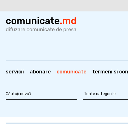
servicii
abonare
comunicate
termeni si cond