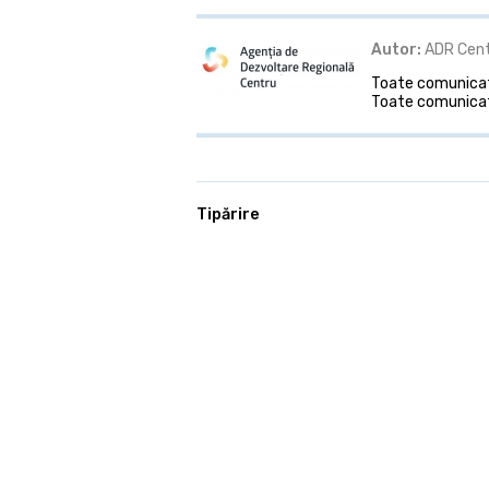
Autor:
ADR Cen
Toate comunicate
Toate comunicat
Tipărire