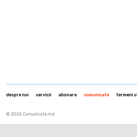
despre noi
servicii
abonare
comunicate
termeni si
© 2026 Comunicate.md